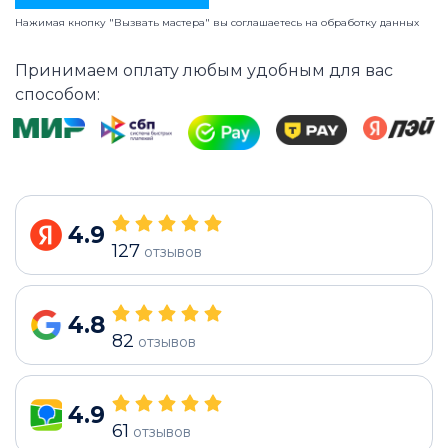
Нажимая кнопку "Вызвать мастера" вы соглашаетесь на
обработку данных
Принимаем оплату любым удобным для вас
способом:
4.9
127
отзывов
4.8
82
отзывов
4.9
61
отзывов