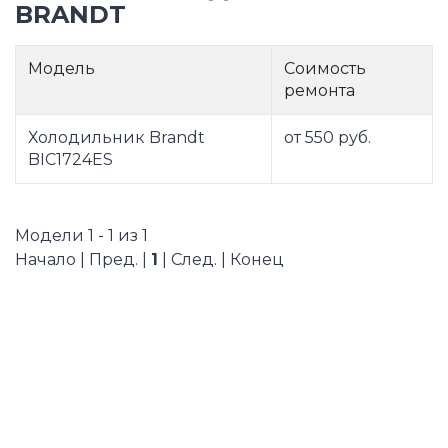
BRANDT
Модель
Соимость
ремонта
Холодильник Brandt
от 550 руб.
BIC1724ES
Модели 1 - 1 из 1
Начало | Пред. |
1
| След. | Конец