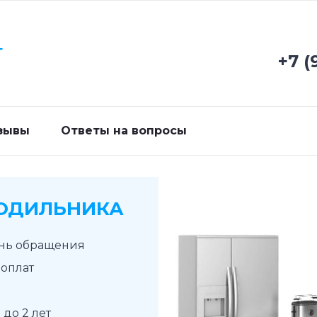
Г
+7 (
зывы
Ответы на вопросы
ОДИЛЬНИКА
ень обращения
доплат
до 2 лет