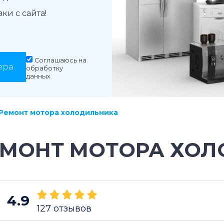
и с сайта!
Соглашаюсь на
ера
обработку
данных
Ремонт мотора холодильника
ЕМОНТ МОТОРА ХО
4.9
127
отзывов