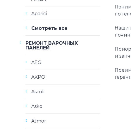
Понима
Aparici
по тел
Наши 
Смотреть все
почин
РЕМОНТ ВАРОЧНЫХ
ПАНЕЛЕЙ
Приори
и запч
AEG
Преим
AKPO
гаран
Ascoli
Asko
Atmor