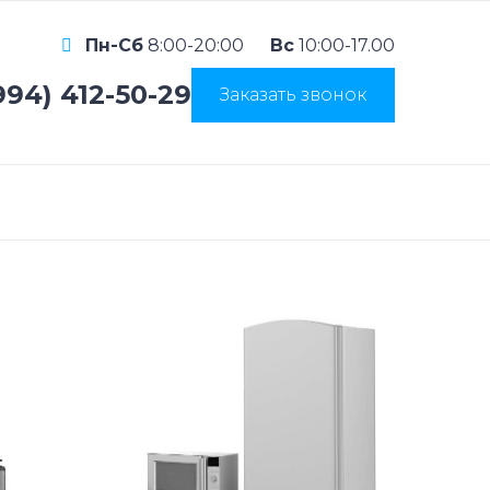
Пн-Сб
8:00-20:00
Вс
10:00-17.00
994) 412-50-29
Заказать звонок