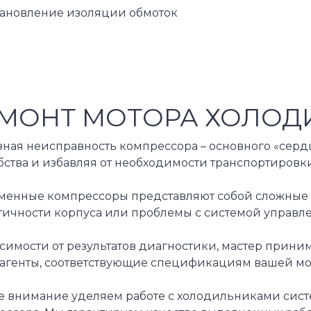
тановление изоляции обмоток
МОНТ МОТОРА ХОЛОДИ
зная неисправность компрессора – основного «серд
бства и избавляя от необходимости транспортиров
менные компрессоры представляют собой сложные ге
ичности корпуса или проблемы с системой управлен
исимости от результатов диагностики, мастер прин
дагенты, соответствующие спецификациям вашей м
 внимание уделяем работе с холодильниками систем