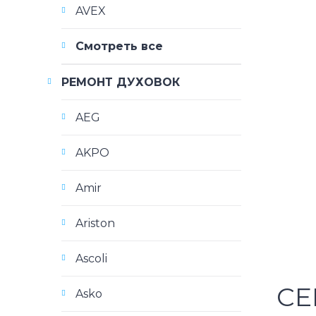
AVEX
Смотреть все
РЕМОНТ ДУХОВОК
AEG
AKPO
Amir
Ariston
Ascoli
СЕ
Asko