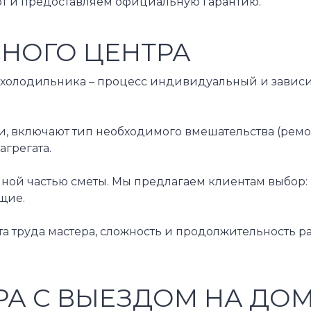
от и предоставляем официальную гарантию.
СНОГО ЦЕНТРА
олодильника – процесс индивидуальный и зависит о
 включают тип необходимого вмешательства (ремонт
грегата.
нной частью сметы. Мы предлагаем клиентам выбор:
щие.
та труда мастера, сложность и продолжительность 
А С ВЫЕЗДОМ НА ДО