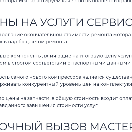
ессора. Мы гарантируем качество выполненных раб
НЫ НА УСЛУГИ СЕРВИ
рование окончательной стоимости ремонта мотора х
оль над бюджетом ремонта.
ые компоненты, влияющие на итоговую цену услуги,
м в строгом соответствии с паспортными данными а
ость самого нового компрессора является существе
рживать конкурентный уровень цен на комплектую
 цены на запчасти, в общую стоимость входит опла
авданного завышения стоимости услуг.
ОЧНЫЙ ВЫЗОВ МАСТЕР