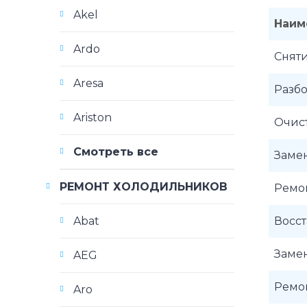
Akel
Наим
Ardo
Снят
Aresa
Разбо
Ariston
Очист
Смотреть все
Заме
РЕМОНТ ХОЛОДИЛЬНИКОВ
Ремон
Восст
Abat
Замен
AEG
Ремо
Aro