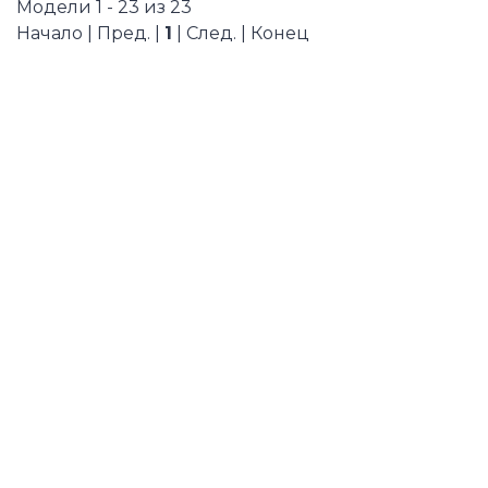
Модели 1 - 23 из 23
Начало | Пред. |
1
| След. | Конец