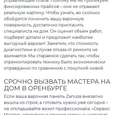
управляющей платы. Поэтому мы не публикуем
фиксированных прайсов – они не отражают
реальную картину. Чтобы узнать, во сколько
обойдется починить вашу варочную
поверхность, достаточно пригласить
специалиста на дом. Он оценит объём работ,
подберет детали и предложит наиболее
выгодный вариант. Заметим, что стоимость
диагностики в случае отказа от ремонта не
взимается. Мы стараемся сделать так, чтобы
отремонтировать технику было экономически
оправданно по сравнению с покупкой новой.
СРОЧНО ВЫЗВАТЬ МАСТЕРА НА
ДОМ В ОРЕНБУРГЕ
Если ваша варочная панель Zanussi внезапно
вышла из строя, а готовить нужно уже сегодня –
не откладывайте визит профессионала. «Сервис
Мастер» оперативно примет заявку и направит