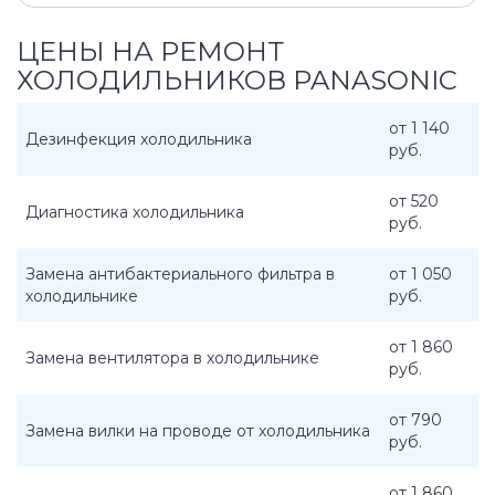
ЦЕНЫ НА РЕМОНТ
ХОЛОДИЛЬНИКОВ PANASONIC
от 1 140
Дезинфекция холодильника
руб.
от 520
Диагностика холодильника
руб.
Замена антибактериального фильтра в
от 1 050
холодильнике
руб.
от 1 860
Замена вентилятора в холодильнике
руб.
от 790
Замена вилки на проводе от холодильника
руб.
от 1 860