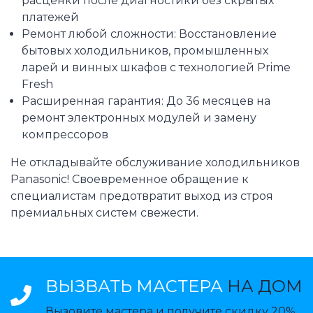
расценки после диагностики без скрытых
платежей
Ремонт любой сложности: Восстановление
бытовых холодильников, промышленных
ларей и винных шкафов с технологией Prime
Fresh
Расширенная гарантия: До 36 месяцев на
ремонт электронных модулей и замену
компрессоров
Не откладывайте обслуживание холодильников
Panasonic! Своевременное обращение к
специалистам предотвратит выход из строя
премиальных систем свежести.
ВЫЗВАТЬ МАСТЕРА
НА ДОМ
Вызовите мастера и получите скидку 20%