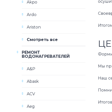
осуши
Akpo
Своев
Ardo
Итого
Ariston
Смотреть все
ЦЕ
РЕМОНТ
Формир
ВОДОНАГРЕВАТЕЛЕЙ
Мы пр
A&P
Наш с
Abask
Помни
ACV
Итого
Aeg