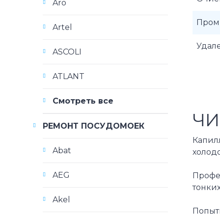
Aro
Пром
Artel
Удале
ASCOLI
ATLANT
Смотреть все
ЧИ
РЕМОНТ ПОСУДОМОЕК
Капил
Abat
холод
AEG
Профе
тонких
Akel
Попыт