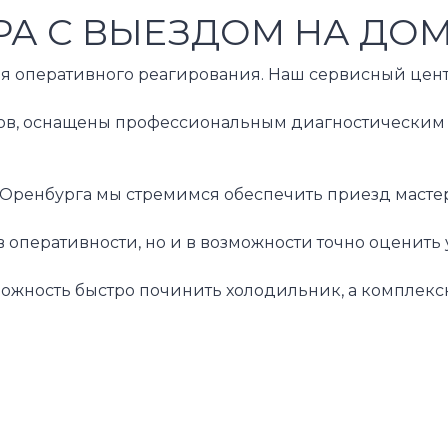
А С ВЫЕЗДОМ НА ДО
я оперативного реагирования. Наш сервисный центр
 оснащены профессиональным диагностическим обор
 Оренбурга мы стремимся обеспечить приезд мастер
в оперативности, но и в возможности точно оцени
можность быстро починить холодильник, а комплек