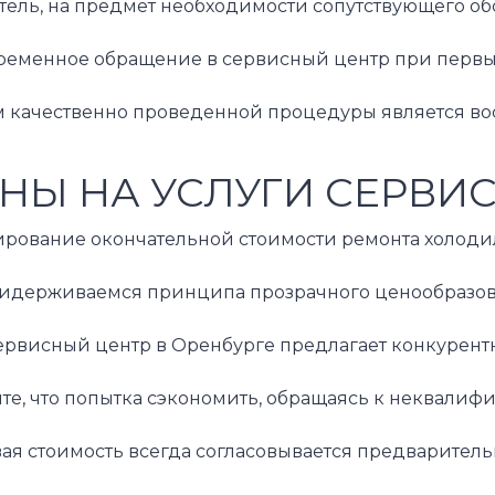
тель, на предмет необходимости сопутствующего о
ременное обращение в сервисный центр при первых 
м качественно проведенной процедуры является вос
НЫ НА УСЛУГИ СЕРВИ
ование окончательной стоимости ремонта холодильн
идерживаемся принципа прозрачного ценообразовани
ервисный центр в Оренбурге предлагает конкурентн
те, что попытка сэкономить, обращаясь к неквалиф
вая стоимость всегда согласовывается предварител