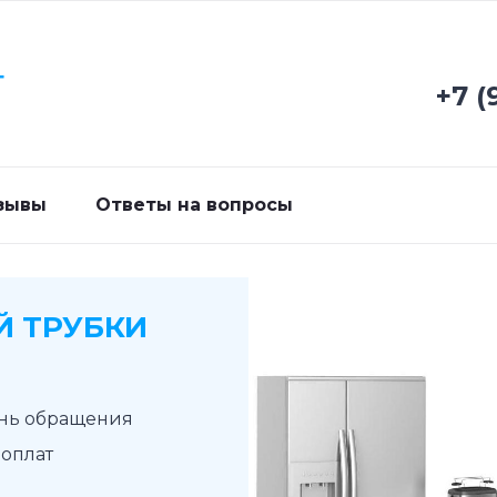
Г
+7 (
зывы
Ответы на вопросы
Й ТРУБКИ
ень обращения
доплат