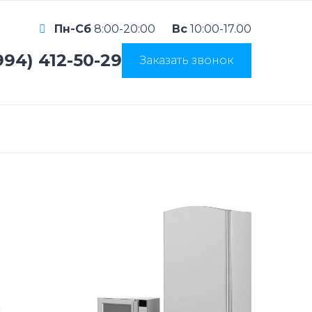
Пн-Сб
8:00-20:00
Вс
10:00-17.00
994) 412-50-29
Заказать звонок