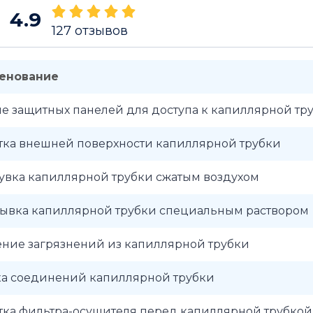
4.9
127
отзывов
енование
е защитных панелей для доступа к капиллярной тр
тка внешней поверхности капиллярной трубки
увка капиллярной трубки сжатым воздухом
ывка капиллярной трубки специальным раствором
ение загрязнений из капиллярной трубки
ка соединений капиллярной трубки
тка фильтра-осушителя перед капиллярной трубкой