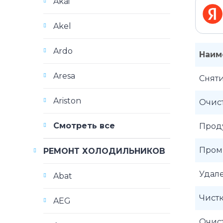
Akai
Akel
Ardo
Наим
Aresa
Сняти
Ariston
Очис
Смотреть все
Прод
Пром
РЕМОНТ ХОЛОДИЛЬНИКОВ
Удал
Abat
Чист
AEG
Очис