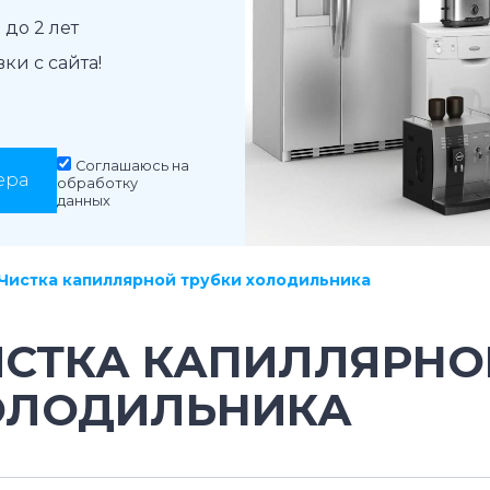
до 2 лет
и с сайта!
Соглашаюсь на
ера
обработку
данных
Чистка капиллярной трубки холодильника
ИСТКА КАПИЛЛЯРНО
ОЛОДИЛЬНИКА