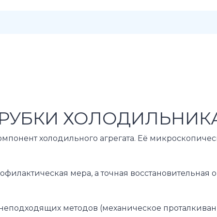
РУБКИ ХОЛОДИЛЬНИКА
омпонент холодильного агрегата. Её микроскопичес
рофилактическая мера, а точная восстановительна
еподходящих методов (механическое проталкивание