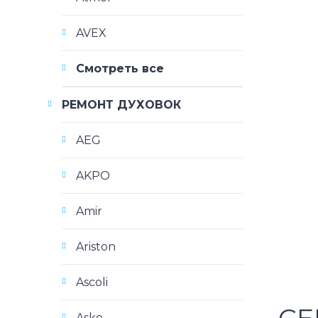
AVEX
Смотреть все
РЕМОНТ ДУХОВОК
AEG
AKPO
Amir
Ariston
Ascoli
Asko