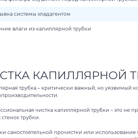
ывка системы хладагентом
ние влаги из капиллярной трубки
СТКА КАПИЛЛЯРНОЙ Т
лярная трубка – критически важный, но уязвимый к
опроизводительности.
ссиональная чистка капиллярной трубки – это не п
 стенок трубки.
ки самостоятельной прочистки или использование н