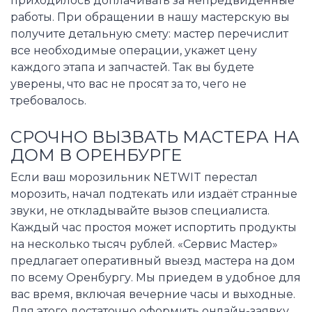
приходилось доплачивать за непредвиденные
работы. При обращении в нашу мастерскую вы
получите детальную смету: мастер перечислит
все необходимые операции, укажет цену
каждого этапа и запчастей. Так вы будете
уверены, что вас не просят за то, чего не
требовалось.
СРОЧНО ВЫЗВАТЬ МАСТЕРА НА
ДОМ В ОРЕНБУРГЕ
Если ваш морозильник NETWIT перестал
морозить, начал подтекать или издаёт странные
звуки, не откладывайте вызов специалиста.
Каждый час простоя может испортить продукты
на несколько тысяч рублей. «Сервис Мастер»
предлагает оперативный выезд мастера на дом
по всему Оренбургу. Мы приедем в удобное для
вас время, включая вечерние часы и выходные.
Для этого достаточно оформить онлайн-заявку