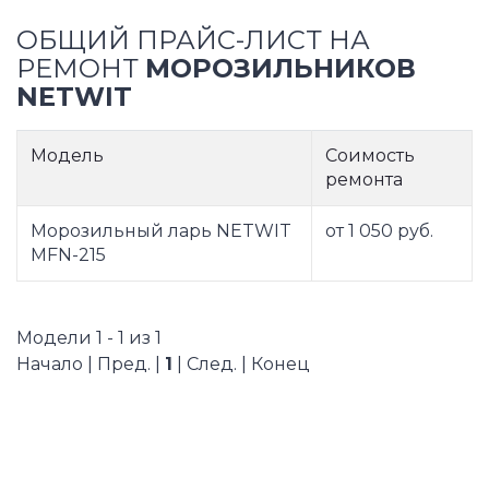
ОБЩИЙ ПРАЙС-ЛИСТ НА
РЕМОНТ
МОРОЗИЛЬНИКОВ
NETWIT
Модель
Соимость
ремонта
Морозильный ларь NETWIT
от 1 050 руб.
MFN-215
Модели 1 - 1 из 1
Начало | Пред. |
1
| След. | Конец