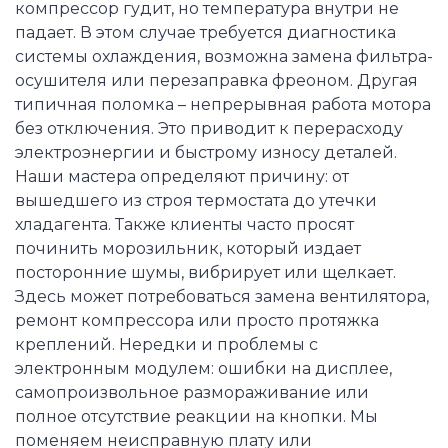
компрессор гудит, но температура внутри не
падает. В этом случае требуется диагностика
системы охлаждения, возможна замена фильтра-
осушителя или перезаправка фреоном. Другая
типичная поломка – непрерывная работа мотора
без отключения. Это приводит к перерасходу
электроэнергии и быстрому износу деталей.
Наши мастера определяют причину: от
вышедшего из строя термостата до утечки
хладагента. Также клиенты часто просят
починить морозильник, который издает
посторонние шумы, вибрирует или щелкает.
Здесь может потребоваться замена вентилятора,
ремонт компрессора или просто протяжка
креплений. Нередки и проблемы с
электронным модулем: ошибки на дисплее,
самопроизвольное размораживание или
полное отсутствие реакции на кнопки. Мы
поменяем неисправную плату или