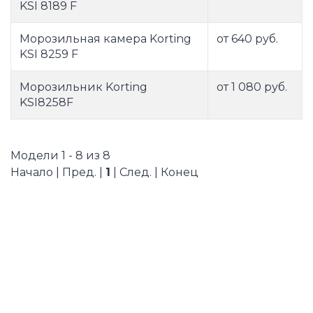
KSI 8189 F
Морозильная камера Korting
от 640 руб.
KSI 8259 F
Морозильник Korting
от 1 080 руб.
KSI8258F
Модели 1 - 8 из 8
Начало | Пред. |
1
| След. | Конец