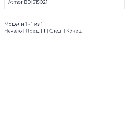
Atmor BDIS15021
Модели 1 - 1 из 1
Начало | Пред. |
1
| След. | Конец