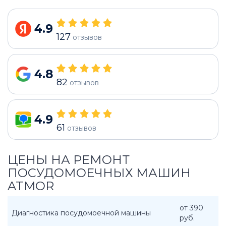
4.9
127
отзывов
4.8
82
отзывов
4.9
61
отзывов
ЦЕНЫ НА РЕМОНТ
ПОСУДОМОЕЧНЫХ МАШИН
ATMOR
от 390
Диагностика посудомоечной машины
руб.