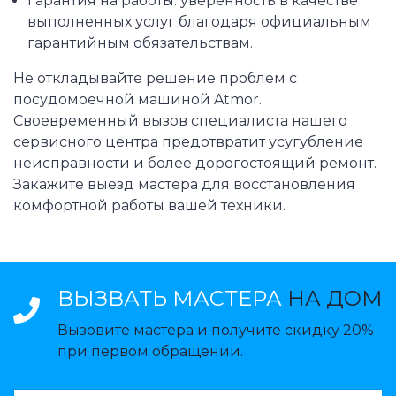
Гарантия на работы: уверенность в качестве
выполненных услуг благодаря официальным
гарантийным обязательствам.
Не откладывайте решение проблем с
посудомоечной машиной Atmor.
Своевременный вызов специалиста нашего
сервисного центра предотвратит усугубление
неисправности и более дорогостоящий ремонт.
Закажите выезд мастера для восстановления
комфортной работы вашей техники.
ВЫЗВАТЬ МАСТЕРА
НА ДОМ
Вызовите мастера и получите скидку 20%
при первом обращении.