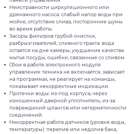
панели управления.
Неисправности циркуляционного или
дренажного насоса: слабый напор воды при
мойке, отсутствие слива, посторонние шумы
во время работы.
Засоры фильтров грубой очистки,
разбрызгивателей, сливного тракта: вода
остается на дне камеры, ухудшение качества
мытья посуды, ошибки, связанные со сливом.
Сбои в работе электронного модуля
управления: техника не включается, зависает
на программах, не реагирует на команды,
показывает некорректные индикации.
Протечки воды: из-под корпуса, через
изношенный дверной уплотнитель, из-за
повреждений шлангов или негерметичности
соединений.
Некорректная работа датчиков (уровня воды,
температуры): перелив или недолив бака,