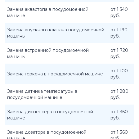
Замена аквастопа в посудомоечной
от 1 540
машине
руб.
Замена впускного клапана посудомоечной
от 1 190
машины
руб.
Замена встроенной посудомоечной
от 1 720
машины
руб.
от 1 100
Замена геркона в посудомоечной машине
руб.
Замена датчика температуры в
от 1 280
посудомоечной машине
руб.
Замена диспенсера в посудомоечной
от 1 360
машине
руб.
Замена дозатора в посудомоечной
от 1 360
машине
руб.