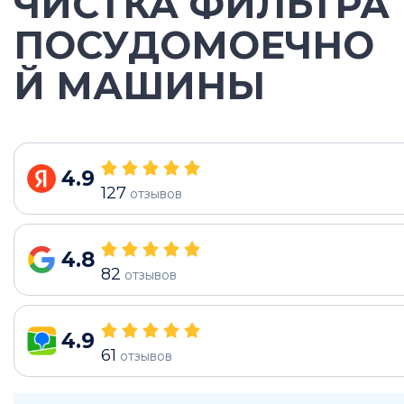
ЧИСТКА ФИЛЬТРА
ПОСУДОМОЕЧНО
Й МАШИНЫ
4.9
127
отзывов
4.8
82
отзывов
4.9
61
отзывов