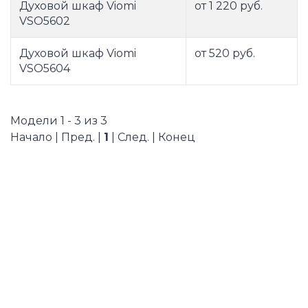
Духовой шкаф Viomi
от 1 220 руб.
VSO5602
Духовой шкаф Viomi
от 520 руб.
VSO5604
Модели 1 - 3 из 3
Начало | Пред. |
1
| След. | Конец