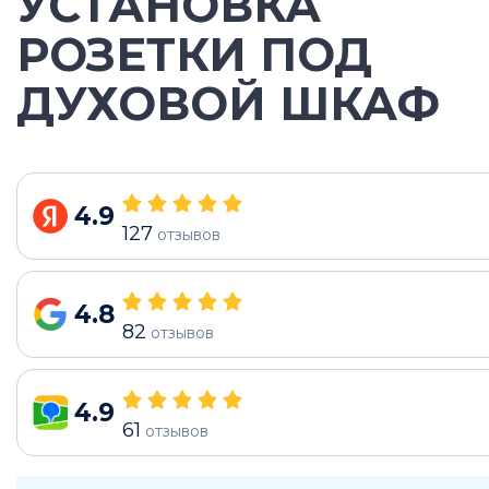
УСТАНОВКА
РОЗЕТКИ ПОД
ДУХОВОЙ ШКАФ
4.9
127
отзывов
4.8
82
отзывов
4.9
61
отзывов