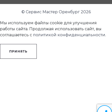
© Сервис Мастер Оренбург 2026
Мы используем файлы cookie для улучшения
работы сайта. Продолжая использовать сайт, вы
соглашаетесь с
политикой конфиденциальности
.
ПРИНЯТЬ