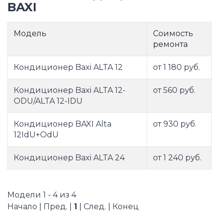
BAXI
Модель
Соимость
ремонта
Кондиционер Baxi ALTA 12
от 1 180 руб.
Кондиционер Baxi ALTA 12-
от 560 руб.
ODU/ALTA 12-IDU
Кондиционер BAXI Alta
от 930 руб.
12IdU+OdU
Кондиционер Baxi ALTA 24
от 1 240 руб.
Модели 1 - 4 из 4
Начало | Пред. |
1
| След. | Конец