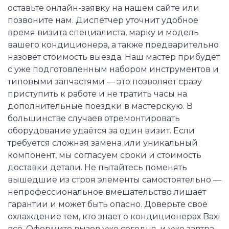
оставьте онлайн-заявку на нашем сайте или
позвоните нам. Диспетчер уточнит удобное
время визита специалиста, марку и модель
вашего кондиционера, а также предварительно
назовёт стоимость выезда. Наш мастер прибудет
с уже подготовленным набором инструментов и
типовыми запчастями — это позволяет сразу
приступить к работе и не тратить часы на
дополнительные поездки в мастерскую. В
большинстве случаев отремонтировать
оборудование удаётся за один визит. Если
требуется сложная замена или уникальный
компонент, мы согласуем сроки и стоимость
доставки детали. Не пытайтесь поменять
вышедшие из строя элементы самостоятельно —
непрофессиональное вмешательство лишает
гарантии и может быть опасно. Доверьте своё
охлаждение тем, кто знает о кондиционерах Baxi
всё. Оформите вызов уже сегодня, и уже завтра