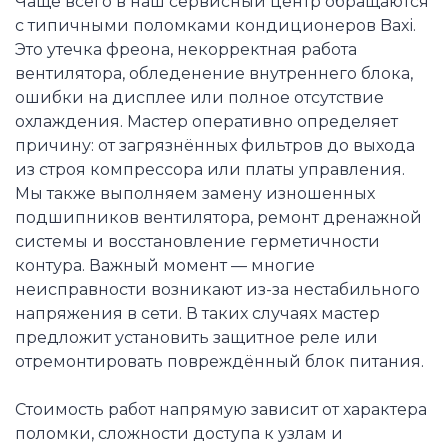
Чаще всего в наш сервисный центр обращаются
с типичными поломками кондиционеров Baxi.
Это утечка фреона, некорректная работа
вентилятора, обледенение внутреннего блока,
ошибки на дисплее или полное отсутствие
охлаждения. Мастер оперативно определяет
причину: от загрязнённых фильтров до выхода
из строя компрессора или платы управления.
Мы также выполняем замену изношенных
подшипников вентилятора, ремонт дренажной
системы и восстановление герметичности
контура. Важный момент — многие
неисправности возникают из-за нестабильного
напряжения в сети. В таких случаях мастер
предложит установить защитное реле или
отремонтировать повреждённый блок питания.
Стоимость работ напрямую зависит от характера
поломки, сложности доступа к узлам и