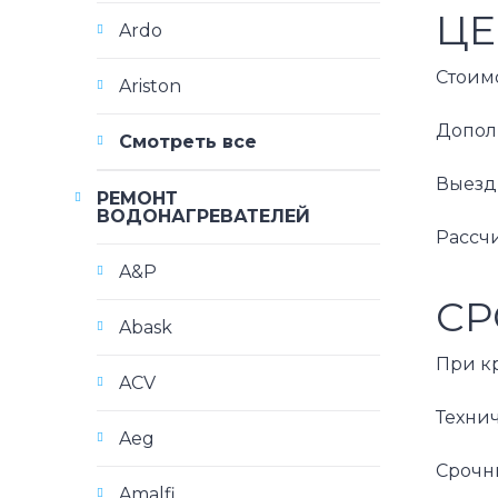
ЦЕ
Ardo
Стоим
Ariston
Допол
Смотреть все
Выезд
РЕМОНТ
ВОДОНАГРЕВАТЕЛЕЙ
Рассч
A&P
СР
Abask
При к
ACV
Техни
Aeg
Срочн
Amalfi