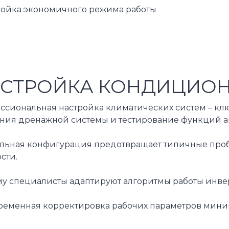
ройка экономичного режима работы
СТРОЙКА КОНДИЦИОНЕ
ссиональная настройка климатических систем – кл
яния дренажной системы и тестирование функций а
льная конфигурация предотвращает типичные пробле
сти.
му специалисты адаптируют алгоритмы работы инве
ременная корректировка рабочих параметров миним