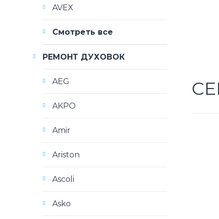
AVEX
Смотреть все
РЕМОНТ ДУХОВОК
AEG
СЕ
AKPO
Amir
Ariston
Ascoli
Asko