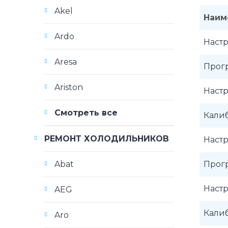
Akel
Наим
Ardo
Наст
Aresa
Прог
Ariston
Наст
Смотреть все
Калиб
РЕМОНТ ХОЛОДИЛЬНИКОВ
Наст
Прог
Abat
Наст
AEG
Кали
Aro