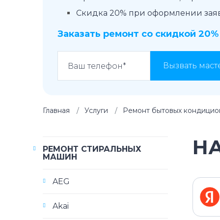
Скидка 20% при оформлении заявк
Заказать ремонт со скидкой 20%
Вызвать маст
Главная
Услуги
Ремонт бытовых кондицио
Н
РЕМОНТ СТИРАЛЬНЫХ
МАШИН
AEG
Akai