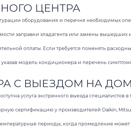
СНОГО ЦЕНТРА
гурации оборудования и перечня необходимых опера
ости заправки хладагента или замены вышедших из 
ительной оплаты. Если требуется поменять расходн
 указав модель кондиционера и перечень симптомо
А С ВЫЕЗДОМ НА ДО
доступна услуга экстренного выезда специалистов 
ярную сертификацию у производителей Daikin, Mit
температурные периоды, когда промедление может 