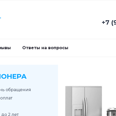
Г
+7 (
зывы
Ответы на вопросы
ИОНЕРА
ень обращения
доплат
до 2 лет