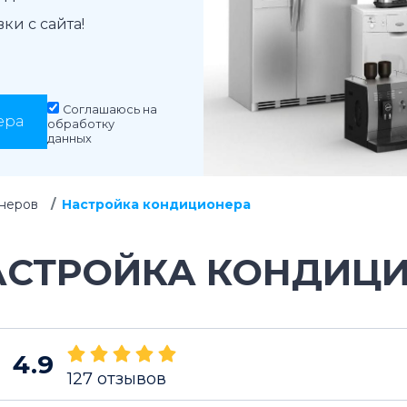
и с сайта!
Соглашаюсь на
ера
обработку
данных
неров
Настройка кондиционера
АСТРОЙКА КОНДИЦ
4.9
127
отзывов