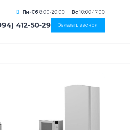
Пн-Сб
8:00-20:00
Вс
10:00-17.00
994) 412-50-29
Заказать звонок