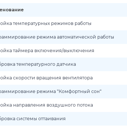
енование
ройка температурных режимов работы
раммирование режима автоматической работы
ройка таймера включения/выключения
ровка температурного датчика
ройка скорости вращения вентилятора
раммирование режима "Комфортный сон"
ройка направления воздушного потока
бровка системы оттаивания