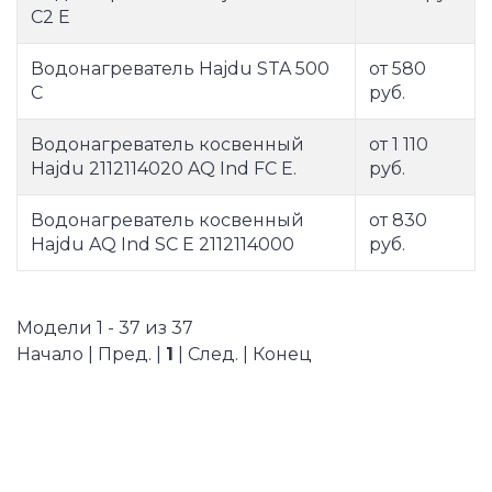
C2 E
Водонагреватель Hajdu STA 500
от 580
C
руб.
Водонагреватель косвенный
от 1 110
Hajdu 2112114020 AQ Ind FC E.
руб.
Водонагреватель косвенный
от 830
Hajdu AQ Ind SC E 2112114000
руб.
Модели 1 - 37 из 37
Начало | Пред. |
1
| След. | Конец