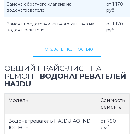
Замена обратного клапана на
от 1 170
водонагревателе
руб.
Замена предохранительного клапана на
от 1 170
водонагревателе
руб.
Показать полностью
ОБЩИЙ ПРАЙС-ЛИСТ НА
РЕМОНТ
ВОДОНАГРЕВАТЕЛЕЙ
HAJDU
Модель
Соимость
ремонта
Водонагреватель HAJDU AQ IND
от 790
100 FC E
руб.