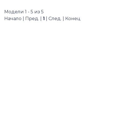
Модели 1 - 5 из 5
Начало | Пред. |
1
| След. | Конец