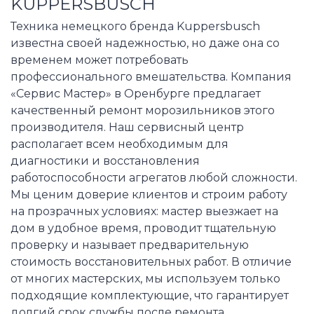
KUPPERSBUSCH
Техника немецкого бренда Kuppersbusch
известна своей надежностью, но даже она со
временем может потребовать
профессионального вмешательства. Компания
«Сервис Мастер» в Оренбурге предлагает
качественный ремонт морозильников этого
производителя. Наш сервисный центр
располагает всем необходимым для
диагностики и восстановления
работоспособности агрегатов любой сложности.
Мы ценим доверие клиентов и строим работу
на прозрачных условиях: мастер выезжает на
дом в удобное время, проводит тщательную
проверку и называет предварительную
стоимость восстановительных работ. В отличие
от многих мастерских, мы используем только
подходящие комплектующие, что гарантирует
долгий срок службы после ремонта.