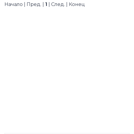
Начало | Пред. |
1
| След. | Конец