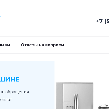
Г
+7 (
зывы
Ответы на вопросы
ШИНЕ
ень обращения
доплат