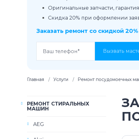
Оригинальные запчасти, гарантия 
Скидка 20% при оформлении заявк
Заказать ремонт со скидкой 20%
Вызвать маст
Главная
Услуги
Ремонт посудомоечных м
З
РЕМОНТ СТИРАЛЬНЫХ
МАШИН
П
AEG