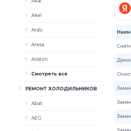
Akai
Akel
Ardo
Наим
Aresa
Снят
Ariston
Демо
Смотреть все
Очист
Заме
РЕМОНТ ХОЛОДИЛЬНИКОВ
Заме
Abat
Заме
AEG
Заме