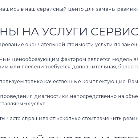
ившись в наш сервисный центр для замены резинки
НЫ НА УСЛУГИ СЕРВИ
рование окончательной стоимости услуги по замене
ым ценообразующим фактором является модель вашей
ии или плесени требуется дополнительная, более т
пользуем только качественные комплектующие. Вам 
 проведения диагностики непосредственно на объек
тавляемых услуг.
ы часто спрашивают: «сколько стоит заменить рези