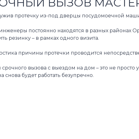
ОЧНЫЙ ВЫЗОВ МАСТЕР
жив протечку из-под дверцы посудомоечной машины,
инженеры постоянно находятся в разных районах Ор
ть резинку – в рамках одного визита.
стика причины протечки проводится непосредственн
 срочного вызова с выездом на дом – это не прост
 снова будет работать безупречно.