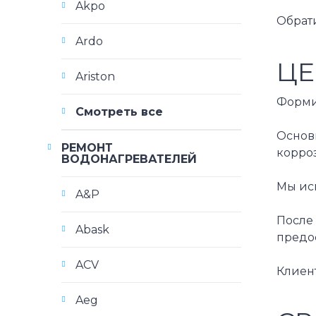
Akpo
Обрат
Ardo
ЦЕ
Ariston
Форми
Смотреть все
Основн
РЕМОНТ
корроз
ВОДОНАГРЕВАТЕЛЕЙ
Мы ис
A&P
После
Abask
предос
ACV
Клиент
Aeg