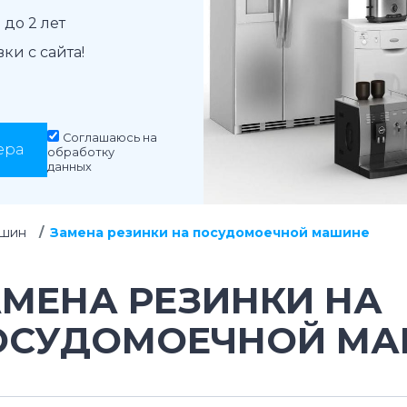
до 2 лет
и с сайта!
Соглашаюсь на
ера
обработку
данных
ашин
Замена резинки на посудомоечной машине
АМЕНА РЕЗИНКИ НА
ОСУДОМОЕЧНОЙ МА