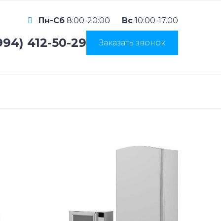
Пн-Сб
8:00-20:00
Вс
10:00-17.00
994) 412-50-29
Заказать звонок