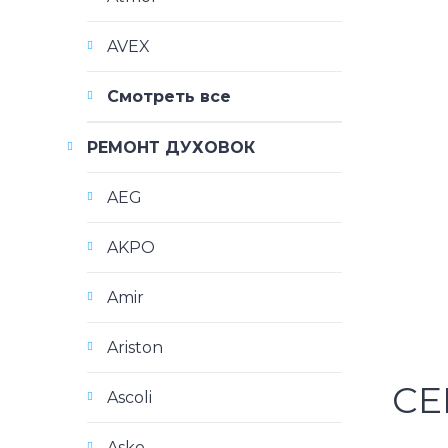
AVEX
Смотреть все
РЕМОНТ ДУХОВОК
AEG
AKPO
Amir
Ariston
СЕ
Ascoli
Asko