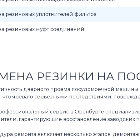
на резиновых уплотнителей фильтра
на резиновых муфт соединений
МЕНА РЕЗИНКИ НА ПО
тичность дверного проема посудомоечной машины – 
, что чревато серьезными последствиями: поврежде
рофессиональный сервис в Оренбурге специализируе
нители, гарантирующие восстановление заводских п
ура ремонта включает несколько этапов: демонтаж 