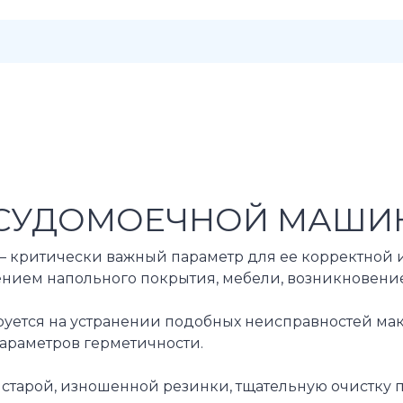
СУДОМОЕЧНОЙ МАШИН
критически важный параметр для ее корректной и б
нием напольного покрытия, мебели, возникновением
тся на устранении подобных неисправностей макси
араметров герметичности.
старой, изношенной резинки, тщательную очистку по