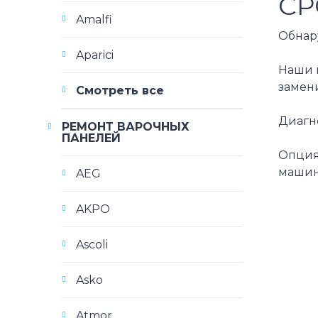
СР
Amalfi
Обнару
Aparici
Наши 
замени
Смотреть все
Диагно
РЕМОНТ ВАРОЧНЫХ
ПАНЕЛЕЙ
Опция
машина
AEG
AKPO
Ascoli
Asko
Atmor