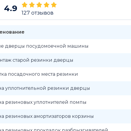
4.9
127
отзывов
енование
ие дверцы посудомоечной машины
нтаж старой резинки дверцы
ка посадочного места резинки
на уплотнительной резинки дверцы
на резиновых уплотнителей помпы
на резиновых амортизаторов корзины
на резиновых прокладок разбрызгивателей