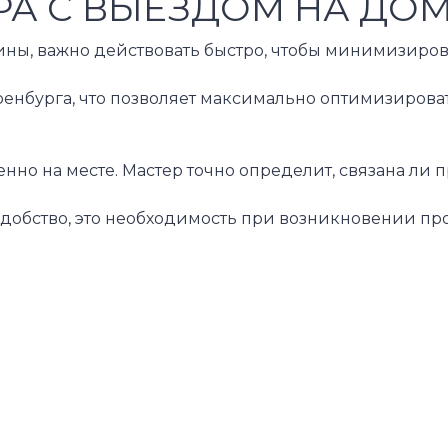
А С ВЫЕЗДОМ НА ДО
 важно действовать быстро, чтобы минимизировать 
енбурга, что позволяет максимально оптимизироват
о на месте. Мастер точно определит, связана ли пр
о удобство, это необходимость при возникновении 