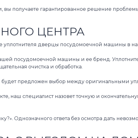
, вы получаете гарантированное решение проблемы
СНОГО ЦЕНТРА
 уплотнителя дверцы посудомоечной машины в наше
 посудомоечной машины и ее бренд. Уплотнители для
щательная очистка и обработка.
будет предложен выбор между оригинальными уплот
те, наш специалист назовет точную и окончательну
нку?». Однозначного ответа без осмотра дать нево