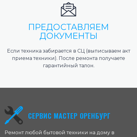
ПРЕДОСТАВЛЯЕМ
ДОКУМЕНТЫ
Если техника забирается в СЦ (выписываем акт
приема техники). После ремонта получаете
гарантийный талон.
СЕРВИС МАСТЕР ОРЕНБУРГ
Ремонт любой бытовой техники на дому в