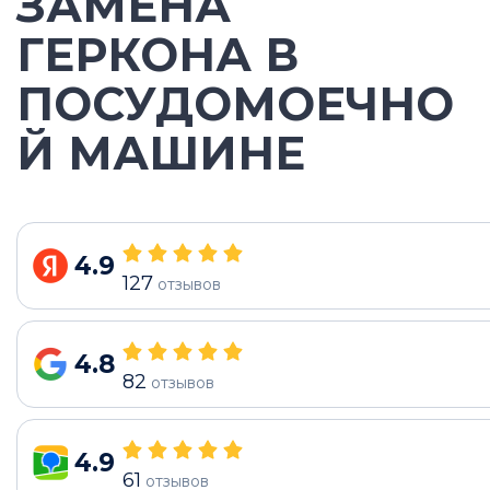
ЗАМЕНА
ГЕРКОНА В
ПОСУДОМОЕЧНО
Й МАШИНЕ
4.9
127
отзывов
4.8
82
отзывов
4.9
61
отзывов