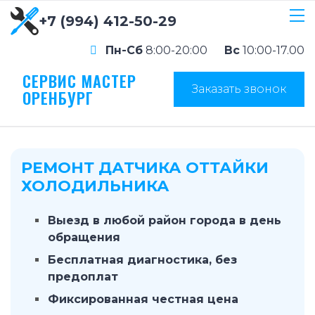
+7 (994) 412-50-29
Пн-Сб
8:00-20:00
Вс
10:00-17.00
СЕРВИС МАСТЕР
Заказать звонок
ОРЕНБУРГ
РЕМОНТ ДАТЧИКА ОТТАЙКИ
ХОЛОДИЛЬНИКА
Выезд в любой район города в день
обращения
Бесплатная диагностика, без
предоплат
Фиксированная честная цена