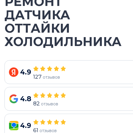
РЕМОНТ
ДАТЧИКА
ОТТАЙКИ
ХОЛОДИЛЬНИКА
4.9
127
отзывов
4.8
82
отзывов
4.9
61
отзывов