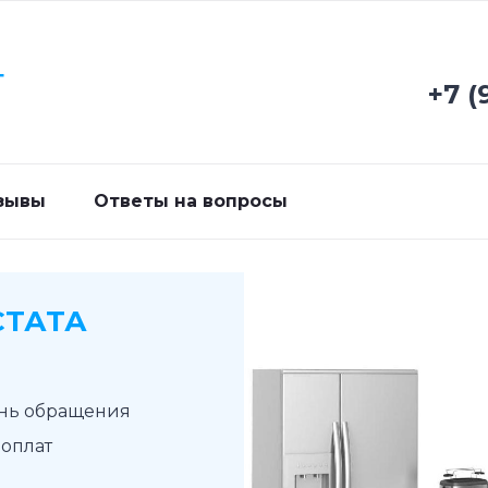
Г
+7 (
зывы
Ответы на вопросы
СТАТА
ень обращения
доплат