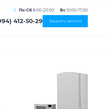
Пн-Сб
8:00-20:00
Вс
10:00-17.00
994) 412-50-29
Заказать звонок