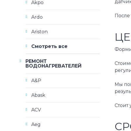
датчик
Akpo
После
Ardo
Ariston
ЦЕ
Смотреть все
Форми
РЕМОНТ
Стоим
ВОДОНАГРЕВАТЕЛЕЙ
регул
A&P
Мы по
резуль
Abask
Стоит 
ACV
СР
Aeg