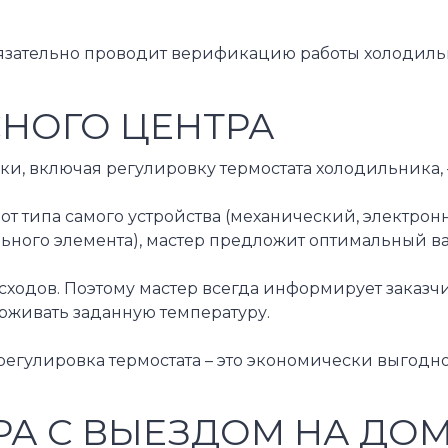
бязательно проводит верификацию работы холодильн
СНОГО ЦЕНТРА
ки, включая регулировку термостата холодильника,
о, от типа самого устройства (механический, элек
ьного элемента), мастер предложит оптимальный в
ходов. Поэтому мастер всегда информирует заказчи
рживать заданную температуру.
регулировка термостата – это экономически выгодн
А С ВЫЕЗДОМ НА ДО