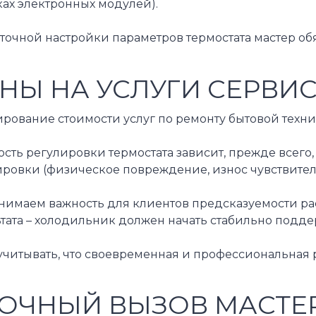
ах электронных модулей).
 точной настройки параметров термостата мастер о
НЫ НА УСЛУГИ СЕРВИ
рование стоимости услуг по ремонту бытовой техни
ость регулировки термостата зависит, прежде всег
ировки (физическое повреждение, износ чувствител
нимаем важность для клиентов предсказуемости рас
тата – холодильник должен начать стабильно подде
учитывать, что своевременная и профессиональная 
ОЧНЫЙ ВЫЗОВ МАСТЕР