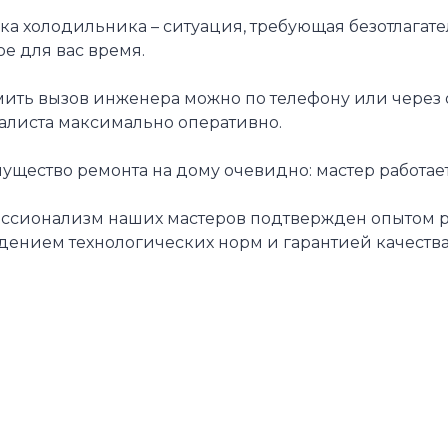
ка холодильника – ситуация, требующая безотлагат
е для вас время.
ить вызов инженера можно по телефону или через о
алиста максимально оперативно.
щество ремонта на дому очевидно: мастер работает
ссионализм наших мастеров подтвержден опытом раб
дением технологических норм и гарантией качества