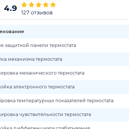
4.9
127
отзывов
енование
е защитной панели термостата
ка механизма термостата
ировка механического термостата
ойка электронного термостата
ровка температурных показателей термостата
ировка чувствительности термостата
ройка дифференциала срабатывания