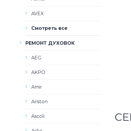
AVEX
Смотреть все
РЕМОНТ ДУХОВОК
AEG
AKPO
Amir
Ariston
СЕ
Ascoli
Asko