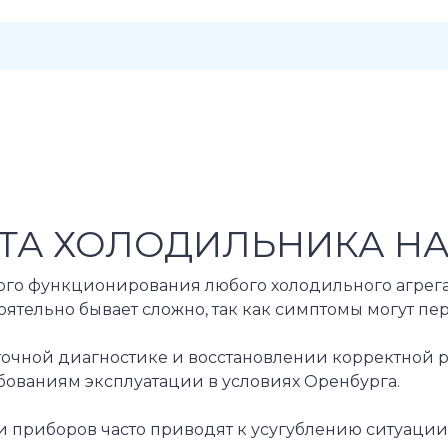
ТА ХОЛОДИЛЬНИКА НА
ного функционирования любого холодильного агрега
оятельно бывает сложно, так как симптомы могут п
очной диагностике и восстановлении корректной р
бованиям эксплуатации в условиях Оренбурга.
и приборов часто приводят к усугублению ситуации