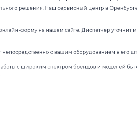
ельного решения. Наш сервисный центр в Оренбурге
нлайн-форму на нашем сайте. Диспетчер уточнит мо
 непосредственно с вашим оборудованием в его шта
оты с широким спектром брендов и моделей бытовой
.