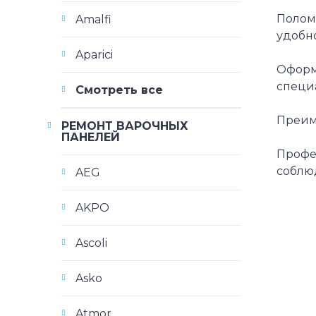
Полом
Amalfi
удобно
Aparici
Оформ
специ
Смотреть все
Преиму
РЕМОНТ ВАРОЧНЫХ
ПАНЕЛЕЙ
Профе
соблю
AEG
AKPO
Ascoli
Asko
Atmor