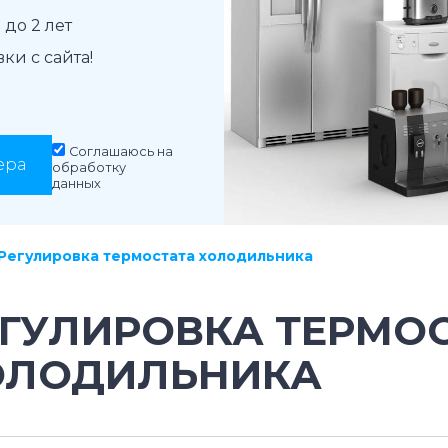
до 2 лет
и с сайта!
Соглашаюсь на
ера
обработку
данных
Регулировка термостата холодильника
ЕГУЛИРОВКА ТЕРМО
ОЛОДИЛЬНИКА