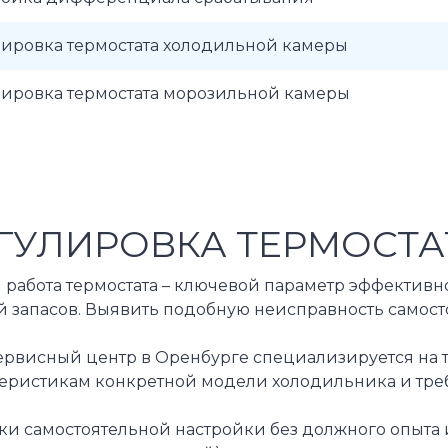
лировка термостата холодильной камеры
лировка термостата морозильной камеры
ГУЛИРОВКА ТЕРМОСТА
я работа термостата – ключевой параметр эффектив
й запасов. Выявить подобную неисправность самост
ервисный центр в Оренбурге специализируется на т
теристикам конкретной модели холодильника и тре
ки самостоятельной настройки без должного опыта 