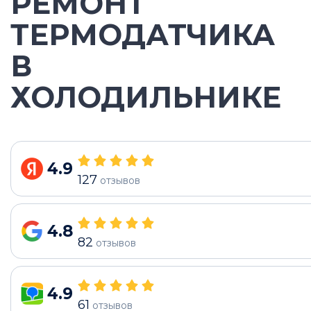
РЕМОНТ
ТЕРМОДАТЧИКА
В
ХОЛОДИЛЬНИКЕ
4.9
127
отзывов
4.8
82
отзывов
4.9
61
отзывов