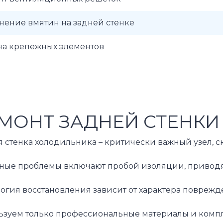
нение вмятин на задней стенке
на крепежных элементов
МОНТ ЗАДНЕЙ СТЕНКИ
я стенка холодильника – критически важный узел, 
ные проблемы включают пробой изоляции, приводящ
логия восстановления зависит от характера повреж
ьзуем только профессиональные материалы и компле