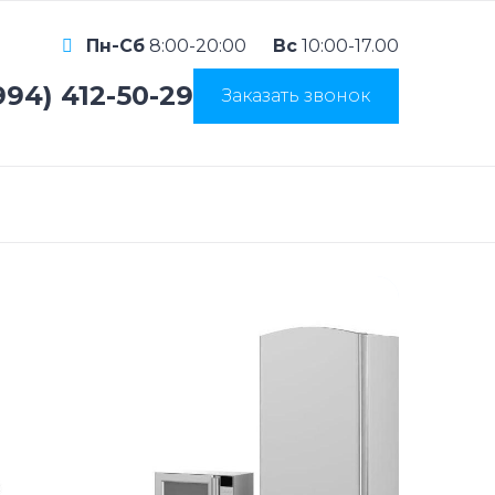
Пн-Сб
8:00-20:00
Вс
10:00-17.00
994) 412-50-29
Заказать звонок