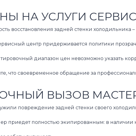
НЫ НА УСЛУГИ СЕРВИ
сть восстановления задней стенки холодильника – 
ервисный центр придерживается политики прозрачно
тировочный диапазон цен невозможно указать корре
е, что своевременное обращение за профессиональн
ОЧНЫЙ ВЫЗОВ МАСТЕР
жили повреждение задней стенки своего холодильни
ер приедет полностью экипированным: в наличии не