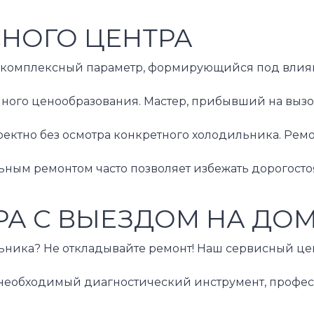
СНОГО ЦЕНТРА
комплексный параметр, формирующийся под влиянием
го ценообразования. Мастер, прибывший на вызов, 
ктно без осмотра конкретного холодильника. Ремон
ым ремонтом часто позволяет избежать дорогостоящ
А С ВЫЕЗДОМ НА ДО
ка? Не откладывайте ремонт! Наш сервисный центр 
обходимый диагностический инструмент, профессион