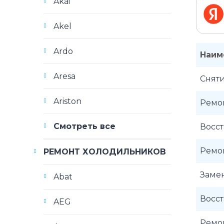
Akai
Akel
Ardo
Наим
Aresa
Снят
Ariston
Ремо
Смотреть все
Восс
Ремо
РЕМОНТ ХОЛОДИЛЬНИКОВ
Заме
Abat
Восс
AEG
Ремо