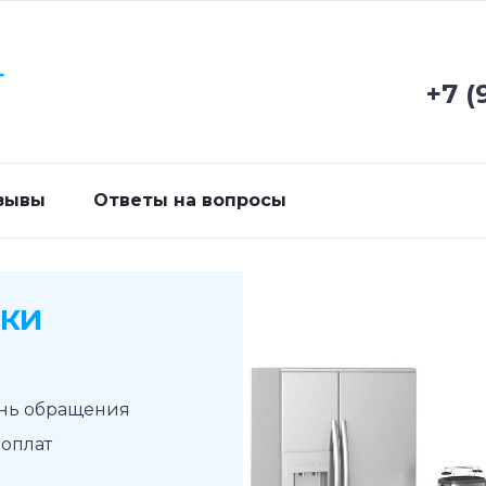
Г
+7 (
зывы
Ответы на вопросы
НКИ
ень обращения
доплат