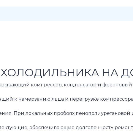
 ХОЛОДИЛЬНИКА НА Д
скрывающий компрессор, конденсатор и фреоновый к
ий к намерзанию льда и перегрузке компрессора, 
дения. При локальных пробоях пенополиуретановой
ктующие, обеспечивающие долговечность ремонта и