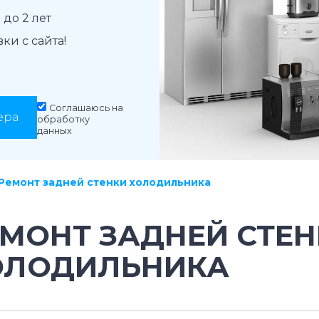
до 2 лет
и с сайта!
Соглашаюсь на
ера
обработку
данных
Ремонт задней стенки холодильника
МОНТ ЗАДНЕЙ СТЕН
ОЛОДИЛЬНИКА