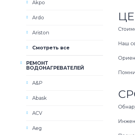
Akpo
ЦЕ
Ardo
Стоимо
Ariston
Наш с
Смотреть все
Ориен
РЕМОНТ
ВОДОНАГРЕВАТЕЛЕЙ
Помнит
A&P
СР
Abask
Обнару
ACV
Инжен
Aeg