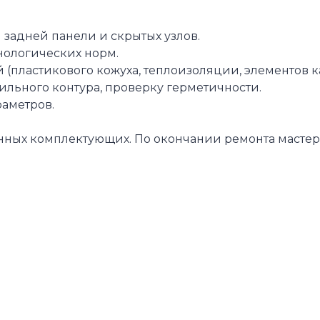
задней панели и скрытых узлов.
ологических норм.
(пластикового кожуха, теплоизоляции, элементов ка
льного контура, проверку герметичности.
раметров.
нных комплектующих. По окончании ремонта мастер