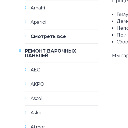
Проце
Amalfi
Визу
Демо
Aparici
Непо
При 
Смотреть все
Сбор
РЕМОНТ ВАРОЧНЫХ
ПАНЕЛЕЙ
Мы га
AEG
AKPO
Ascoli
Asko
Atmor