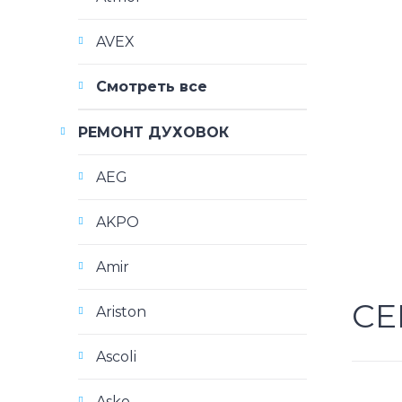
AVEX
Смотреть все
РЕМОНТ ДУХОВОК
AEG
AKPO
Amir
СЕ
Ariston
Ascoli
Asko