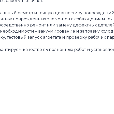
сс работы включает:
альный осмотр и точную диагностику повреждений 
нтаж поврежденных элементов с соблюдением техн
средственно ремонт или замену дефектных деталей 
необходимости – вакуумирование и заправку холоди
ку, тестовый запуск агрегата и проверку рабочих па
рантируем качество выполненных работ и установле