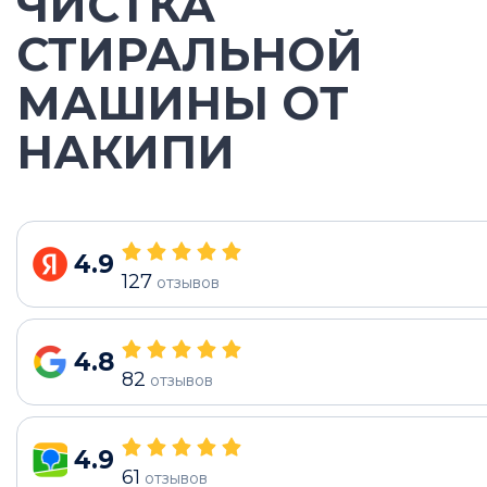
ЧИСТКА
СТИРАЛЬНОЙ
МАШИНЫ ОТ
НАКИПИ
4.9
127
отзывов
4.8
82
отзывов
4.9
61
отзывов