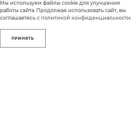
Мы используем файлы cookie для улучшения
работы сайта. Продолжая использовать сайт, вы
соглашаетесь с
политикой конфиденциальности
.
ПРИНЯТЬ