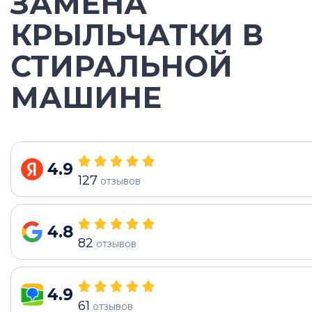
ЗАМЕНА
КРЫЛЬЧАТКИ В
СТИРАЛЬНОЙ
МАШИНЕ
4.9
127
отзывов
4.8
82
отзывов
4.9
61
отзывов